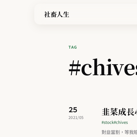
社畜人生
TAG
#chive
25
韭菜成長
2021/05
#stock
#chives
對韭當割，等我