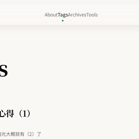
About
Tags
Archives
Tools
s
心得（1）
賠光大概就有（2）了